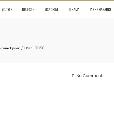
УСЛУГЕ
ВИЈЕСТИ
ИЗЛОЖБЕ
О НАМА
ЈАВНЕ НАБАВКЕ
илене Ерцег
DSC_7858
No Comments