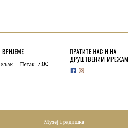
 ВРИЈЕМЕ
ПРАТИТЕ НАС И НА
ДРУШТВЕНИМ МРЕЖАМ
јељак – Петак 7:00 –
Facebook
Instagram
Музеј Градишка