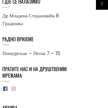
ГДЈЕ СЕ НАЛАЗИМО
Др Младена Стојановића 8
Градишка
РАДНО ВРИЈЕМЕ
Понедјељак – Петак 7 – 15
ПРАТИТЕ НАС И НА ДРУШТВЕНИМ
МРЕЖАМА:
Facebook
Instagram
АРХИВА