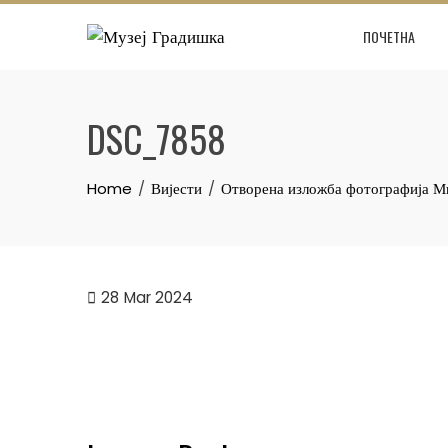
Skip
ПОЧЕТНА
to
content
DSC_7858
Home
Вијести
Отворена изложба фотографија М
28
Mar 2024