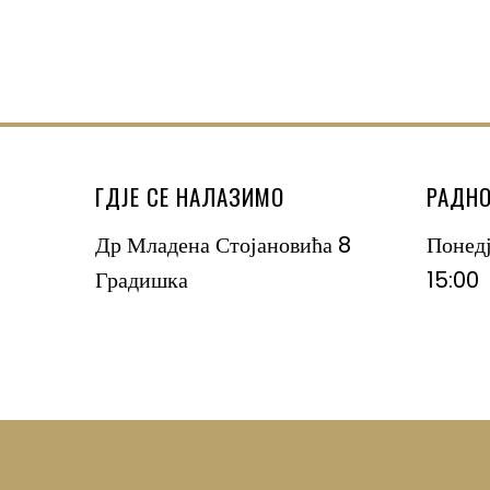
ГДЈЕ СЕ НАЛАЗИМО
РАДНО
Др Младена Стојановића 8
Понед
Градишка
15:00