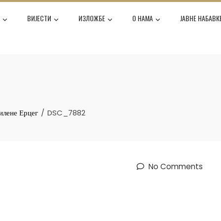
Е
ВИЈЕСТИ
ИЗЛОЖБЕ
О НАМА
ЈАВНЕ НАБАВК
илене Ерцег
DSC_7882
No Comments