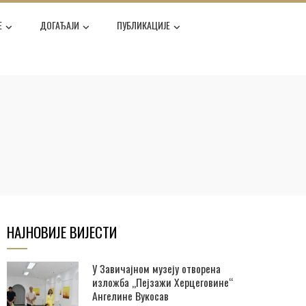
Е
ДОГАЂАЈИ
ПУБЛИКАЦИЈЕ
НАЈНОВИЈЕ ВИЈЕСТИ
У Завичајном музеју отворена
изложба „Пејзажи Херцеговине“
Ангелине Вукосав