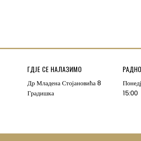
ГДЈЕ СЕ НАЛАЗИМО
РАДНО
Др Младена Стојановића 8
Понед
Градишка
15:00