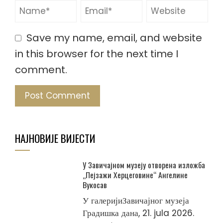
Save my name, email, and website
in this browser for the next time I
comment.
НАЈНОВИЈЕ ВИЈЕСТИ
У Завичајном музеју отворена изложба
„Пејзажи Херцеговине“ Ангелине
Вукосав
У галеријиЗавичајног музеја
Градишка дана, 21. jula 2026.