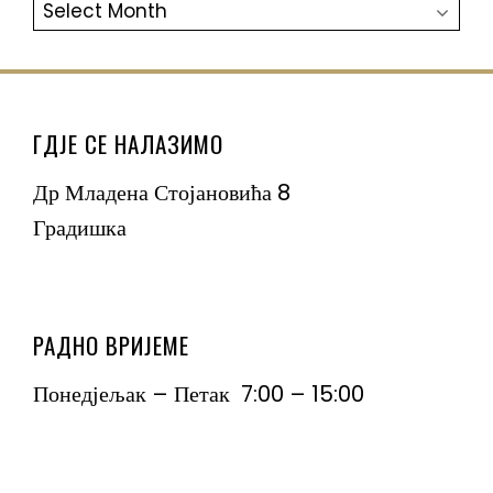
АРХИВА
ГДЈЕ СЕ НАЛАЗИМО
Др Младена Стојановића 8
Градишка
РАДНО ВРИЈЕМЕ
Понедјељак – Петак 7:00 – 15:00