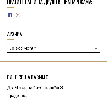
ПРАТИТЕ НАС И НА ДРУШТВЕНИМ МРЕЖАМА:
Facebook
Instagram
АРХИВА
АРХИВА
ГДЈЕ СЕ НАЛАЗИМО
Др Младена Стојановића 8
Градишка