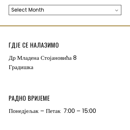
АРХИВА
ГДЈЕ СЕ НАЛАЗИМО
Др Младена Стојановића 8
Градишка
РАДНО ВРИЈЕМЕ
Понедјељак – Петак 7:00 – 15:00