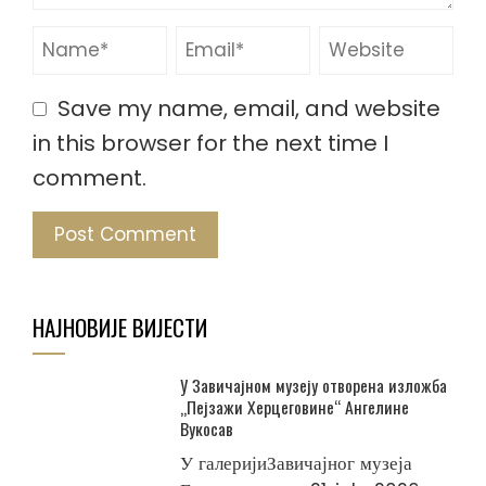
Save my name, email, and website
in this browser for the next time I
comment.
НАЈНОВИЈЕ ВИЈЕСТИ
У Завичајном музеју отворена изложба
„Пејзажи Херцеговине“ Ангелине
Вукосав
У галеријиЗавичајног музеја